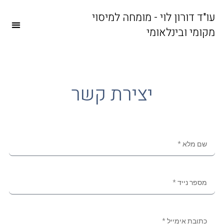
עו"ד דורון לוי - מומחה למיסוי
מיסוי בינלאומי – הדין בישראל (ספר)
מקומי ובינלאומי
יצירת קשר