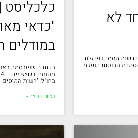
כלכליסט | ע
וי ב-ICE: "פחד לא
"כדאי מאוד
במודלים ה
ין דורון לוי מסביר בכתבה שפורסמה ב-ICE כי רשות המסים פועלת
הסתרת הכנסות הופכת
בכתבה שפורסמה באתר כ
בחו"ל: "רשות המיסים
המשך קריאה »