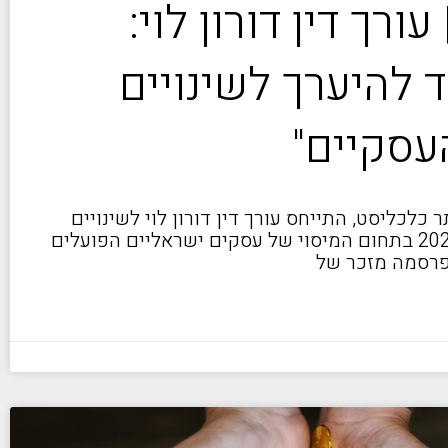
ורך דין דורון לוי:
 להיערך לשינויים
עסקיים"
לכליסט, התייחס עורך דין דורון לוי לשינויים
מהותיים שצפויים ב-2024 בתחום המיסוי של עסקים ישראליים הפועלים
 פרסמה מזכר של