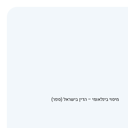
מיסוי בינלאומי – הדין בישראל (ספר)