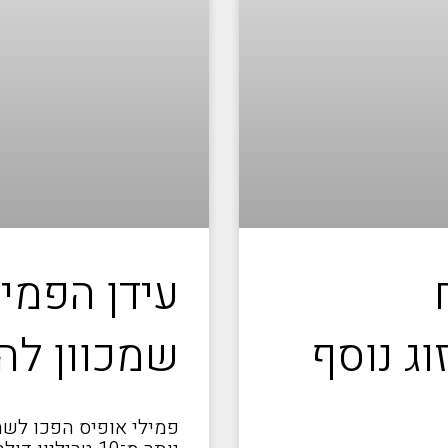
עידן הפמי
ג נוסף
שמכוון לה
פמילי אופיס הפכו לשח