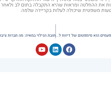
ת את ההחלטה ומראות שהיא התקבלה בתום לב ולאחר בד
 טעות משפטית שיכולה לעלות בקריירה שלמה.
כפל מס הוא לא רק בעיה – לפעמים הוא סימפטום של דיווח לא מתואם