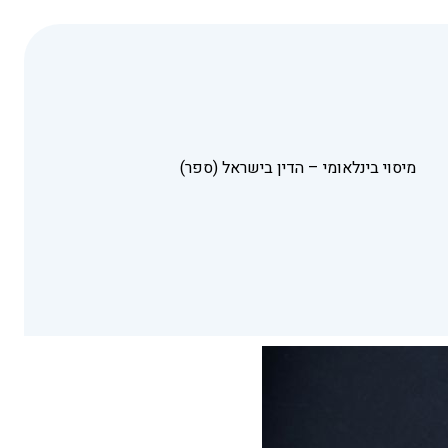
מיסוי בינלאומי – הדין בישראל (ספר)