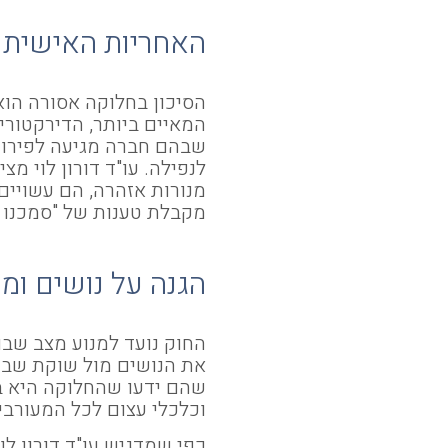
האחריות האישית ש
הסיכון בחלוקה אסורה הוא
המאיים ביותר, הדירקטור
שבהם חברה מגיעה לפירוק
לנפילה. עו"ד דורון לוי מ
מנורות אזהרה, הם עשויי
מקבלת טענות של "סמכנו ע
הגנה על נושים ומ
החוק נועד למנוע מצב שבו
את הנושים מול שוקת שבור
שהם ידעו שהחלוקה היא בע
וכלכלי עצום לכל המעורבי
כפי שמדגיש עו"ד דורון לו