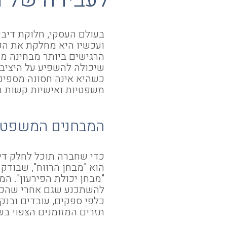
בעולם העסקי, חלוקת דיבי
ועכשיו היא מחלקת את הפ
הרגישים ביותר מבחינה מ
שיכולה להשפיע על היציב
כשהיא אינה חסונה מספיק,
משפטיות ואישיות קשות מ
המבחנים המשפטיי
כדי שחברה תוכל לחלק די
הוא "מבחן הרווח", שבודק
"מבחן יכולת הפירעון". המ
להשתכנע שגם אחרי שהכסף
כלפי ספקים, עובדים ובנק
תזרים המזומנים הצפוי בש