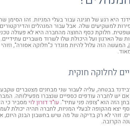
דנד היא רגע של חגיגה עבור בעלי המניות. זהו הסימן ש
ירות למשקיעים שלה. אבל עבור המנהלים והדירקטורים,
שפטית. חלוקת כסף החוצה מהחברה היא לא פעולה טכני
ות של הארגון ועל היכולת שלו לשרוד משברים עתידיים
 המעשה הזה עלול להיות מוגדר כ"חלוקה אסורה", וזוהי
אוד.
ם לחלוקה חוקית
בידנד בבטחה, עליה לעבור שני מבחנים מצטברים שקבע
 אם יש לחברה עודפים כספיים שנצברו מפעילותה. המבחן
בחן הזה הוא "צופה פני עתיד".
עו"ד דורון לוי
מסביר כי הדי
 יצא מהקופה לבעלי המניות, לחברה תהיה יכולת לעמו
ים. זוהי לא רק בדיקה של מה שיש בחשבון הבנק היום, א
נה הקרובה.