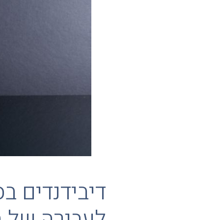
דיבידנדים בס
לעבירה של 