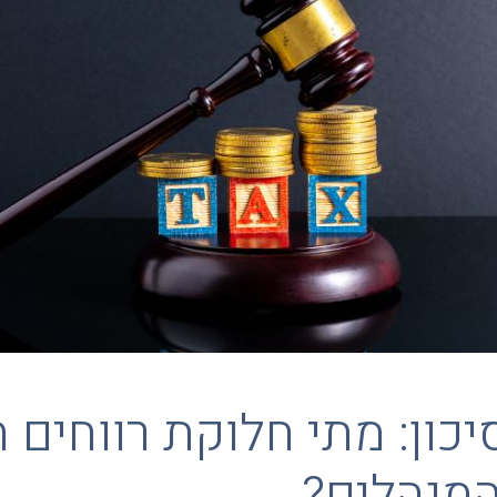
יכון: מתי חלוקת רווחים 
המנהלים?