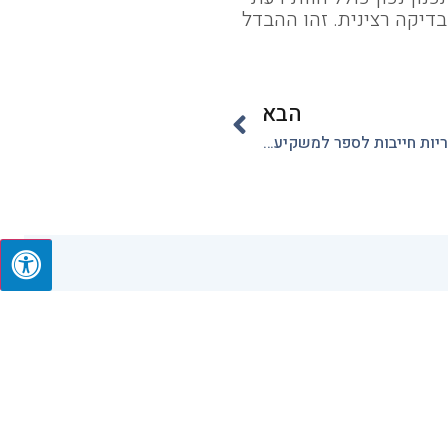
יקה רצינית. זהו ההבדל
הבא
חובת הגילוי במאיה: מה חברות ציבוריות חייבות לספר למשקיעים?