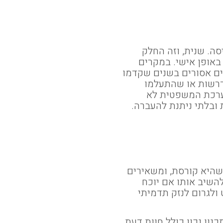
ה. שנית, וזה החלק
באופן אישי. במקרים
ים אסורים בשנים שקדמו
נדרשות או שהתעלמו
מערכת המשפטית לא
ובלתי ניתנת להעברה.
שהיא קורסת, ומשאירים
השיב אותו אם יוכח
ולגרום לנזק תדמיתי
נון נכון כולל חוות דעת