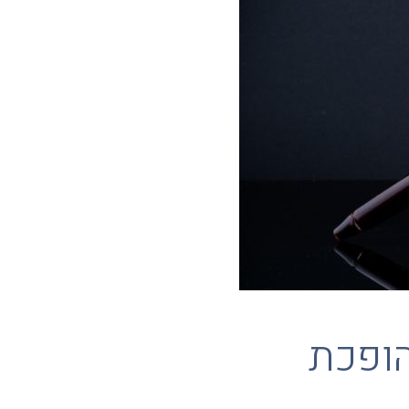
הופכת